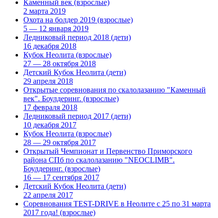
Каменный век
(взрослые)
2 марта 2019
Охота на болдер 2019
(взрослые)
5 — 12 января 2019
Ледниковый период 2018
(дети)
16 декабря 2018
Кубок Неолита
(взрослые)
27 — 28 октября 2018
Детский Кубок Неолита
(дети)
29 апреля 2018
Открытые соревнования по скалолазанию "Каменный
век". Боулдеринг.
(взрослые)
17 февраля 2018
Ледниковый период 2017
(дети)
10 декабря 2017
Кубок Неолита
(взрослые)
28 — 29 октября 2017
Открытый Чемпионат и Первенство Приморского
района СПб по скалолазанию "NEOCLIMB".
Боулдеринг.
(взрослые)
16 — 17 сентября 2017
Детский Кубок Неолита
(дети)
22 апреля 2017
Соревнования TEST-DRIVE в Неолите с 25 по 31 марта
2017 года!
(взрослые)