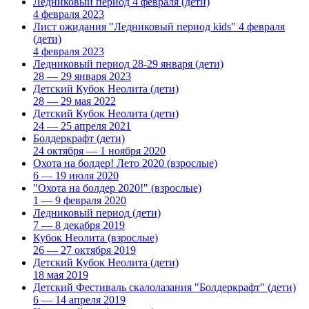
Ледниковый период 4 февраля
(дети)
4 февраля 2023
Лист ожидания "Ледниковый период kids" 4 февраля
(дети)
4 февраля 2023
Ледниковый период 28-29 января
(дети)
28 — 29 января 2023
Детский Кубок Неолита
(дети)
28 — 29 мая 2022
Детский Кубок Неолита
(дети)
24 — 25 апреля 2021
Болдеркрафт
(дети)
24 октября — 1 ноября 2020
Охота на болдер! Лето 2020
(взрослые)
6 — 19 июля 2020
"Охота на болдер 2020!"
(взрослые)
1 — 9 февраля 2020
Ледниковый период
(дети)
7 — 8 декабря 2019
Кубок Неолита
(взрослые)
26 — 27 октября 2019
Детский Кубок Неолита
(дети)
18 мая 2019
Детский Фестиваль скалолазания "Болдеркрафт"
(дети)
6 — 14 апреля 2019