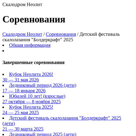
Скалодром Неолит
Соревнования
Скалодром Неолит
/
Соревнования
/
Детский фестиваль
скалолазания "Болдеркрафт" 2025
Общая информация
Завершенные соревнования
Кубок Неолита 2026!
30 — 31 мая 2026
Ледниковый период 2026
(дети)
17 — 18 января 2026
Юбилей 10 лет!
(взрослые)
27 октября — 8 ноября 2025
Кубок Неолита 2025!
24 — 25 мая 2025
Детский фестиваль скалолазания "Болдеркрафт" 2025
(дети)
21 — 30 марта 2025
Ледниковый период 2025
(дети)