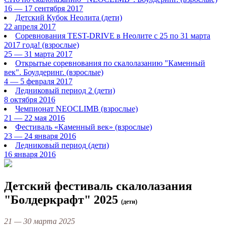
16 — 17 сентября 2017
Детский Кубок Неолита
(дети)
22 апреля 2017
Соревнования TEST-DRIVE в Неолите с 25 по 31 марта
2017 года!
(взрослые)
25 — 31 марта 2017
Открытые соревнования по скалолазанию "Каменный
век". Боулдеринг.
(взрослые)
4 — 5 февраля 2017
Ледниковый период 2
(дети)
8 октября 2016
Чемпионат NEOCLIMB
(взрослые)
21 — 22 мая 2016
Фестиваль «Каменный век»
(взрослые)
23 — 24 января 2016
Ледниковый период
(дети)
16 января 2016
Детский фестиваль скалолазания
"Болдеркрафт" 2025
(дети)
21 — 30 марта 2025