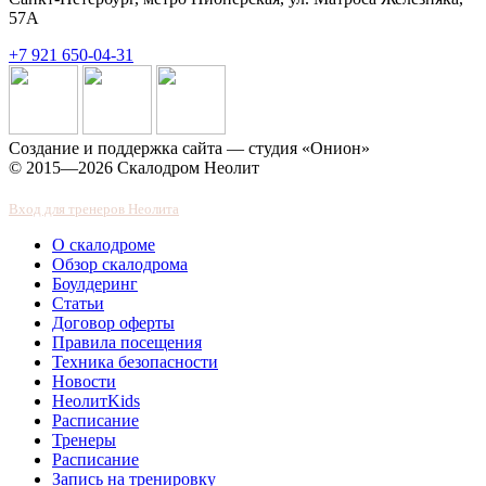
57А
+7 921 650-04-31
Создание и поддержка сайта — студия «Онион»
© 2015—2026 Скалодром Неолит
Вход для тренеров Неолита
О скалодроме
Обзор скалодрома
Боулдеринг
Статьи
Договор оферты
Правила посещения
Техника безопасности
Новости
НеолитKids
Расписание
Тренеры
Расписание
Запись на тренировку