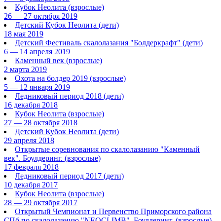
Кубок Неолита
(взрослые)
26 — 27 октября 2019
Детский Кубок Неолита
(дети)
18 мая 2019
Детский Фестиваль скалолазания "Болдеркрафт"
(дети)
6 — 14 апреля 2019
Каменный век
(взрослые)
2 марта 2019
Охота на болдер 2019
(взрослые)
5 — 12 января 2019
Ледниковый период 2018
(дети)
16 декабря 2018
Кубок Неолита
(взрослые)
27 — 28 октября 2018
Детский Кубок Неолита
(дети)
29 апреля 2018
Открытые соревнования по скалолазанию "Каменный
век". Боулдеринг.
(взрослые)
17 февраля 2018
Ледниковый период 2017
(дети)
10 декабря 2017
Кубок Неолита
(взрослые)
28 — 29 октября 2017
Открытый Чемпионат и Первенство Приморского района
СПб по скалолазанию "NEOCLIMB". Боулдеринг.
(взрослые)