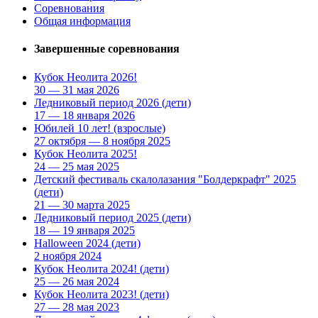
Соревнования
Общая информация
Завершенные соревнования
Кубок Неолита 2026!
30 — 31 мая 2026
Ледниковый период 2026
(дети)
17 — 18 января 2026
Юбилей 10 лет!
(взрослые)
27 октября — 8 ноября 2025
Кубок Неолита 2025!
24 — 25 мая 2025
Детский фестиваль скалолазания "Болдеркрафт" 2025
(дети)
21 — 30 марта 2025
Ледниковый период 2025
(дети)
18 — 19 января 2025
Halloween 2024
(дети)
2 ноября 2024
Кубок Неолита 2024!
(дети)
25 — 26 мая 2024
Кубок Неолита 2023!
(дети)
27 — 28 мая 2023