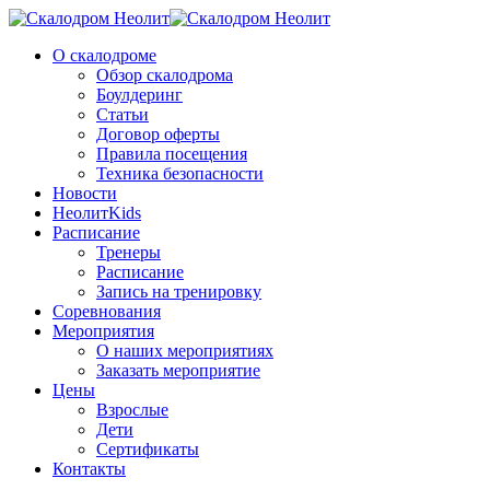
О скалодроме
Обзор скалодрома
Боулдеринг
Статьи
Договор оферты
Правила посещения
Техника безопасности
Новости
НеолитKids
Расписание
Тренеры
Расписание
Запись на тренировку
Соревнования
Мероприятия
О наших мероприятиях
Заказать мероприятие
Цены
Взрослые
Дети
Сертификаты
Контакты