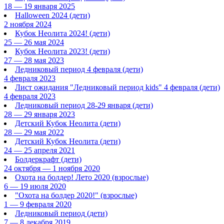
18 — 19 января 2025
Halloween 2024
(дети)
2 ноября 2024
Кубок Неолита 2024!
(дети)
25 — 26 мая 2024
Кубок Неолита 2023!
(дети)
27 — 28 мая 2023
Ледниковый период 4 февраля
(дети)
4 февраля 2023
Лист ожидания "Ледниковый период kids" 4 февраля
(дети)
4 февраля 2023
Ледниковый период 28-29 января
(дети)
28 — 29 января 2023
Детский Кубок Неолита
(дети)
28 — 29 мая 2022
Детский Кубок Неолита
(дети)
24 — 25 апреля 2021
Болдеркрафт
(дети)
24 октября — 1 ноября 2020
Охота на болдер! Лето 2020
(взрослые)
6 — 19 июля 2020
"Охота на болдер 2020!"
(взрослые)
1 — 9 февраля 2020
Ледниковый период
(дети)
7 — 8 декабря 2019