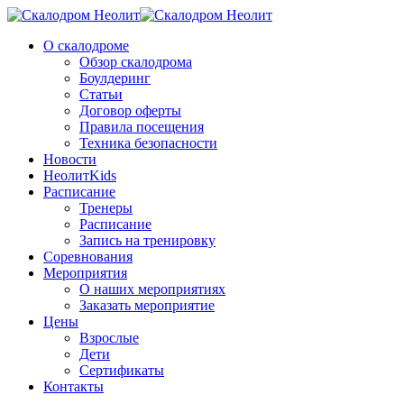
О скалодроме
Обзор скалодрома
Боулдеринг
Статьи
Договор оферты
Правила посещения
Техника безопасности
Новости
НеолитKids
Расписание
Тренеры
Расписание
Запись на тренировку
Соревнования
Мероприятия
О наших мероприятиях
Заказать мероприятие
Цены
Взрослые
Дети
Сертификаты
Контакты