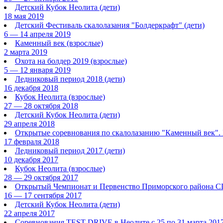
Детский Кубок Неолита
(дети)
18 мая 2019
Детский Фестиваль скалолазания "Болдеркрафт"
(дети)
6 — 14 апреля 2019
Каменный век
(взрослые)
2 марта 2019
Охота на болдер 2019
(взрослые)
5 — 12 января 2019
Ледниковый период 2018
(дети)
16 декабря 2018
Кубок Неолита
(взрослые)
27 — 28 октября 2018
Детский Кубок Неолита
(дети)
29 апреля 2018
Открытые соревнования по скалолазанию "Каменный век". 
17 февраля 2018
Ледниковый период 2017
(дети)
10 декабря 2017
Кубок Неолита
(взрослые)
28 — 29 октября 2017
Открытый Чемпионат и Первенство Приморского района С
16 — 17 сентября 2017
Детский Кубок Неолита
(дети)
22 апреля 2017
Соревнования TEST-DRIVE в Неолите с 25 по 31 марта 2017