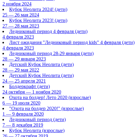
2 ноября 2024
Кубок Неолита 2024!
(дети)
25 — 26 мая 2024
Кубок Неолита 2023!
(дети)
27 — 28 мая 2023
Ледниковый период 4 февраля
(дети)
4 февраля 2023
Лист ожидания "Ледниковый период kids" 4 февраля
(дети)
4 февраля 2023
Ледниковый период 28-29 января
(дети)
28 — 29 января 2023
Детский Кубок Неолита
(дети)
28 — 29 мая 2022
Детский Кубок Неолита
(дети)
24 — 25 апреля 2021
Болдеркрафт
(дети)
24 октября — 1 ноября 2020
Охота на болдер! Лето 2020
(взрослые)
6 — 19 июля 2020
"Охота на болдер 2020!"
(взрослые)
1 — 9 февраля 2020
Ледниковый период
(дети)
7 — 8 декабря 2019
Кубок Неолита
(взрослые)
26 — 27 октября 2019