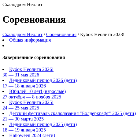
Скалодром Неолит
Соревнования
Скалодром Неолит
/
Соревнования
/
Кубок Неолита 2023!
Общая информация
Завершенные соревнования
Кубок Неолита 2026!
30 — 31 мая 2026
Ледниковый период 2026
(дети)
17 — 18 января 2026
Юбилей 10 лет!
(взрослые)
27 октября — 8 ноября 2025
Кубок Неолита 2025!
24 — 25 мая 2025
Детский фестиваль скалолазания "Болдеркрафт" 2025
(дети)
21 — 30 марта 2025
Ледниковый период 2025
(дети)
18 — 19 января 2025
Halloween 2024
(дети)