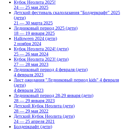
Кубок Неолита 2025!
24 — 25 мая 2025
Детский фестиваль скалолазания "Болдеркрафт" 2025
(дети)
21 — 30 марта 2025
Ледниковый период 2025
(дети)
18 — 19 января 2025
Halloween 2024
(дети)
2 ноября 2024
Кубок Неолита 2024!
(дети)
25 — 26 мая 2024
Кубок Неолита 2023!
(дети)
27 — 28 мая 2023
Ледниковый период 4 февраля
(дети)
4 февраля 2023
Лист ожидания "Ледниковый период kids" 4 февраля
(дети)
4 февраля 2023
Ледниковый период 28-29 января
(дети)
28 — 29 января 2023
Детский Кубок Неолита
(дети)
28 — 29 мая 2022
Детский Кубок Неолита
(дети)
24 — 25 апреля 2021
Болдеркрафт
(дети)