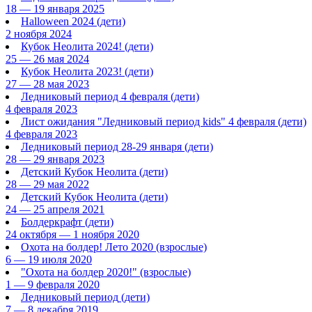
18 — 19 января 2025
Halloween 2024
(дети)
2 ноября 2024
Кубок Неолита 2024!
(дети)
25 — 26 мая 2024
Кубок Неолита 2023!
(дети)
27 — 28 мая 2023
Ледниковый период 4 февраля
(дети)
4 февраля 2023
Лист ожидания "Ледниковый период kids" 4 февраля
(дети)
4 февраля 2023
Ледниковый период 28-29 января
(дети)
28 — 29 января 2023
Детский Кубок Неолита
(дети)
28 — 29 мая 2022
Детский Кубок Неолита
(дети)
24 — 25 апреля 2021
Болдеркрафт
(дети)
24 октября — 1 ноября 2020
Охота на болдер! Лето 2020
(взрослые)
6 — 19 июля 2020
"Охота на болдер 2020!"
(взрослые)
1 — 9 февраля 2020
Ледниковый период
(дети)
7 — 8 декабря 2019