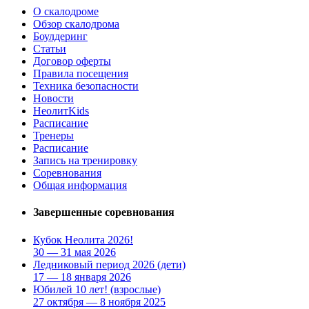
О скалодроме
Обзор скалодрома
Боулдеринг
Статьи
Договор оферты
Правила посещения
Техника безопасности
Новости
НеолитKids
Расписание
Тренеры
Расписание
Запись на тренировку
Соревнования
Общая информация
Завершенные соревнования
Кубок Неолита 2026!
30 — 31 мая 2026
Ледниковый период 2026
(дети)
17 — 18 января 2026
Юбилей 10 лет!
(взрослые)
27 октября — 8 ноября 2025