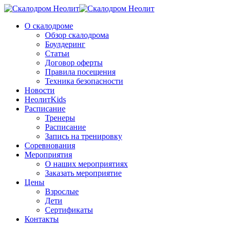
О скалодроме
Обзор скалодрома
Боулдеринг
Статьи
Договор оферты
Правила посещения
Техника безопасности
Новости
НеолитKids
Расписание
Тренеры
Расписание
Запись на тренировку
Соревнования
Мероприятия
О наших мероприятиях
Заказать мероприятие
Цены
Взрослые
Дети
Сертификаты
Контакты