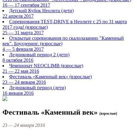
16 — 17 сентября 2017
Детский Кубок Неолита
(дети)
22 апреля 2017
Соревнования TEST-DRIVE в Неолите с 25 по 31 марта
2017 года!
(взрослые)
25 — 31 марта 2017
Открытые соревнования по скалолазанию "Каменный
век". Боулдеринг.
(взрослые)
4 — 5 февраля 2017
Ледниковый период 2
(дети)
8 октября 2016
Чемпионат NEOCLIMB
(взрослые)
21 — 22 мая 2016
Фестиваль «Каменный век»
(взрослые)
23 — 24 января 2016
Ледниковый период
(дети)
16 января 2016
Фестиваль «Каменный век»
(взрослые)
23 — 24 января 2016