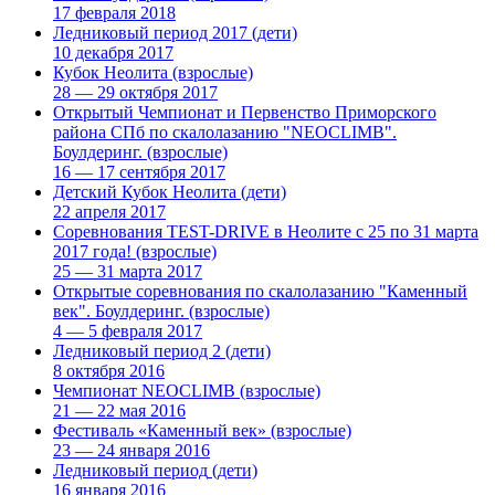
17 февраля 2018
Ледниковый период 2017
(дети)
10 декабря 2017
Кубок Неолита
(взрослые)
28 — 29 октября 2017
Открытый Чемпионат и Первенство Приморского
района СПб по скалолазанию "NEOCLIMB".
Боулдеринг.
(взрослые)
16 — 17 сентября 2017
Детский Кубок Неолита
(дети)
22 апреля 2017
Соревнования TEST-DRIVE в Неолите с 25 по 31 марта
2017 года!
(взрослые)
25 — 31 марта 2017
Открытые соревнования по скалолазанию "Каменный
век". Боулдеринг.
(взрослые)
4 — 5 февраля 2017
Ледниковый период 2
(дети)
8 октября 2016
Чемпионат NEOCLIMB
(взрослые)
21 — 22 мая 2016
Фестиваль «Каменный век»
(взрослые)
23 — 24 января 2016
Ледниковый период
(дети)
16 января 2016