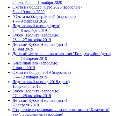
24 октября — 1 ноября 2020
Охота на болдер! Лето 2020
(взрослые)
6 — 19 июля 2020
"Охота на болдер 2020!"
(взрослые)
1 — 9 февраля 2020
Ледниковый период
(дети)
7 — 8 декабря 2019
Кубок Неолита
(взрослые)
26 — 27 октября 2019
Детский Кубок Неолита
(дети)
18 мая 2019
Детский Фестиваль скалолазания "Болдеркрафт"
(дети)
6 — 14 апреля 2019
Каменный век
(взрослые)
2 марта 2019
Охота на болдер 2019
(взрослые)
5 — 12 января 2019
Ледниковый период 2018
(дети)
16 декабря 2018
Кубок Неолита
(взрослые)
27 — 28 октября 2018
Детский Кубок Неолита
(дети)
29 апреля 2018
Открытые соревнования по скалолазанию "Каменный
век". Боулдеринг.
(взрослые)