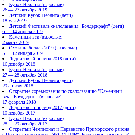
Кубок Неолита
(взрослые)
26 — 27 октября 2019
Детский Кубок Неолита
(дети)
18 мая 2019
Детский Фестиваль скалолазания "Болдеркрафт"
(дети)
6 — 14 апреля 2019
Каменный век
(взрослые)
2 марта 2019
Охота на болдер 2019
(взрослые)
5 — 12 января 2019
Ледниковый период 2018
(дети)
16 декабря 2018
Кубок Неолита
(взрослые)
27 — 28 октября 2018
Детский Кубок Неолита
(дети)
29 апреля 2018
Открытые соревнования по скалолазанию "Каменный
век". Боулдеринг.
(взрослые)
17 февраля 2018
Ледниковый период 2017
(дети)
10 декабря 2017
Кубок Неолита
(взрослые)
28 — 29 октября 2017
Открытый Чемпионат и Первенство Приморского района
СПб по скалолазанию "NEOCLIMB". Боулдеринг.
(взрослые)