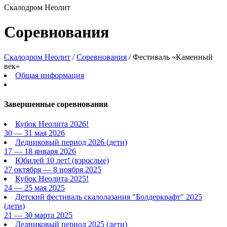
Скалодром Неолит
Соревнования
Скалодром Неолит
/
Соревнования
/
Фестиваль «Каменный
век»
Общая информация
Завершенные соревнования
Кубок Неолита 2026!
30 — 31 мая 2026
Ледниковый период 2026
(дети)
17 — 18 января 2026
Юбилей 10 лет!
(взрослые)
27 октября — 8 ноября 2025
Кубок Неолита 2025!
24 — 25 мая 2025
Детский фестиваль скалолазания "Болдеркрафт" 2025
(дети)
21 — 30 марта 2025
Ледниковый период 2025
(дети)