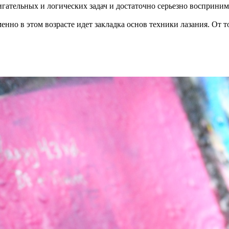
игательных и логических задач и достаточно серьезно восприни
но в этом возрасте идет закладка основ техники лазания. От тог