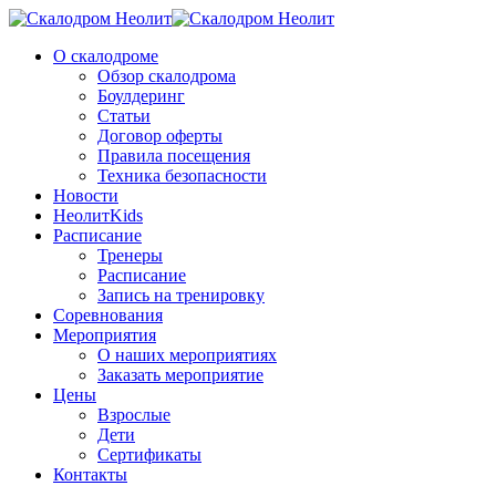
О скалодроме
Обзор скалодрома
Боулдеринг
Статьи
Договор оферты
Правила посещения
Техника безопасности
Новости
НеолитKids
Расписание
Тренеры
Расписание
Запись на тренировку
Соревнования
Мероприятия
О наших мероприятиях
Заказать мероприятие
Цены
Взрослые
Дети
Сертификаты
Контакты