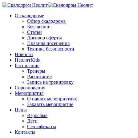
О скалодроме
Обзор скалодрома
Боулдеринг
Статьи
Договор оферты
Правила посещения
Техника безопасности
Новости
НеолитKids
Расписание
Тренеры
Расписание
Запись на тренировку
Соревнования
Мероприятия
О наших мероприятиях
Заказать мероприятие
Цены
Взрослые
Дети
Сертификаты
Контакты