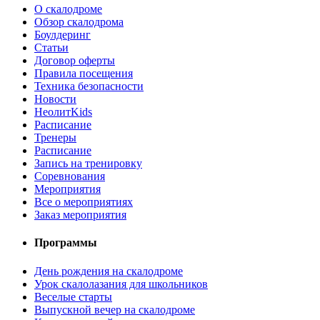
О скалодроме
Обзор скалодрома
Боулдеринг
Статьи
Договор оферты
Правила посещения
Техника безопасности
Новости
НеолитKids
Расписание
Тренеры
Расписание
Запись на тренировку
Соревнования
Мероприятия
Все о мероприятиях
Заказ мероприятия
Программы
День рождения на скалодроме
Урок скалолазания для школьников
Веселые старты
Выпускной вечер на скалодроме