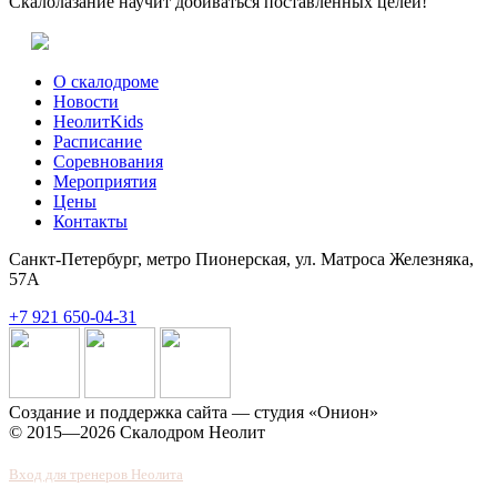
Скалолазание научит добиваться поставленных целей!
О скалодроме
Новости
НеолитKids
Расписание
Соревнования
Мероприятия
Цены
Контакты
Санкт-Петербург, метро Пионерская, ул. Матроса Железняка,
57А
+7 921 650-04-31
Создание и поддержка сайта — студия «Онион»
© 2015—2026 Скалодром Неолит
Вход для тренеров Неолита