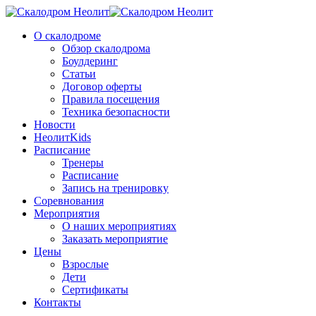
О скалодроме
Обзор скалодрома
Боулдеринг
Статьи
Договор оферты
Правила посещения
Техника безопасности
Новости
НеолитKids
Расписание
Тренеры
Расписание
Запись на тренировку
Соревнования
Мероприятия
О наших мероприятиях
Заказать мероприятие
Цены
Взрослые
Дети
Сертификаты
Контакты