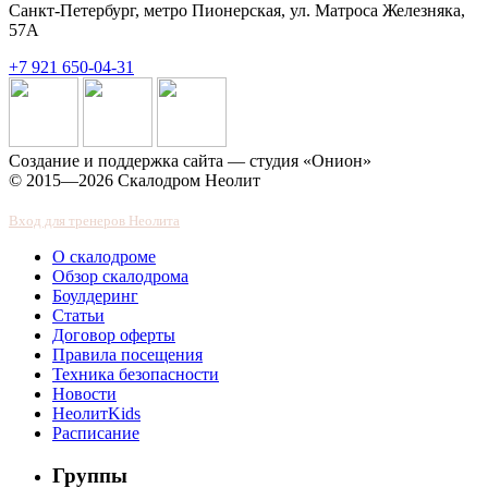
Санкт-Петербург, метро Пионерская, ул. Матроса Железняка,
57А
+7 921 650-04-31
Создание и поддержка сайта — студия «Онион»
© 2015—2026 Скалодром Неолит
Вход для тренеров Неолита
О скалодроме
Обзор скалодрома
Боулдеринг
Статьи
Договор оферты
Правила посещения
Техника безопасности
Новости
НеолитKids
Расписание
Группы